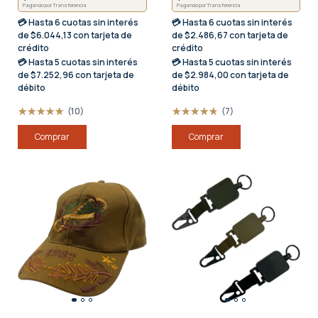
Pagando por Transferencia
Pagando por Transferencia
💳 Hasta
6 cuotas sin interés
💳 Hasta
6 cuotas sin interés
de $6.044,13 con tarjeta de
de $2.486,67 con tarjeta de
crédito
crédito
💳 Hasta
5 cuotas sin interés
💳 Hasta
5 cuotas sin interés
de $7.252,96 con tarjeta de
de $2.984,00 con tarjeta de
débito
débito
(10)
(7)
Comprar
Comprar