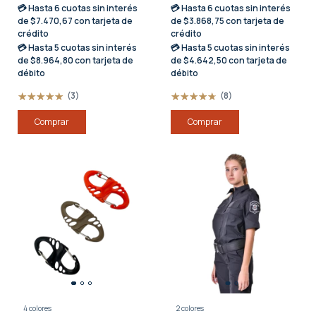
💳 Hasta
6 cuotas sin interés
💳 Hasta
6 cuotas sin interés
de $7.470,67 con tarjeta de
de $3.868,75 con tarjeta de
crédito
crédito
💳 Hasta
5 cuotas sin interés
💳 Hasta
5 cuotas sin interés
de $8.964,80 con tarjeta de
de $4.642,50 con tarjeta de
débito
débito
(3)
(8)
Comprar
Comprar
4 colores
2 colores