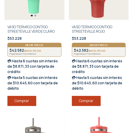
VASO TERMICO CONTIGO
VASO TERMICO CONTIGO
STREETEVILLE VERDE CLARO
STREETEVILLE ROJO
$53.228
$53.228
MEJOR PRECIO
MEJOR PRECIO
$42.582
$42.582
ahorrás $10.646
ahorrás $10.646
Pagando por Transferencia
Pagando por Transferencia
💳 Hasta
6 cuotas sin interés
💳 Hasta
6 cuotas sin interés
de $8.871,33 con tarjeta de
de $8.871,33 con tarjeta de
crédito
crédito
💳 Hasta
5 cuotas sin interés
💳 Hasta
5 cuotas sin interés
de $10.645,60 con tarjeta de
de $10.645,60 con tarjeta de
débito
débito