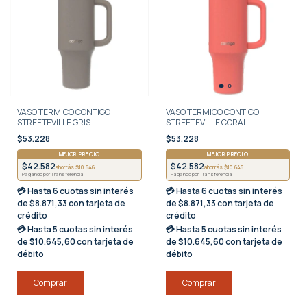
VASO TERMICO CONTIGO
VASO TERMICO CONTIGO
STREETEVILLE GRIS
STREETEVILLE CORAL
$53.228
$53.228
MEJOR PRECIO
MEJOR PRECIO
$42.582
$42.582
ahorrás $10.646
ahorrás $10.646
Pagando por Transferencia
Pagando por Transferencia
💳 Hasta
6 cuotas sin interés
💳 Hasta
6 cuotas sin interés
de $8.871,33 con tarjeta de
de $8.871,33 con tarjeta de
crédito
crédito
💳 Hasta
5 cuotas sin interés
💳 Hasta
5 cuotas sin interés
de $10.645,60 con tarjeta de
de $10.645,60 con tarjeta de
débito
débito