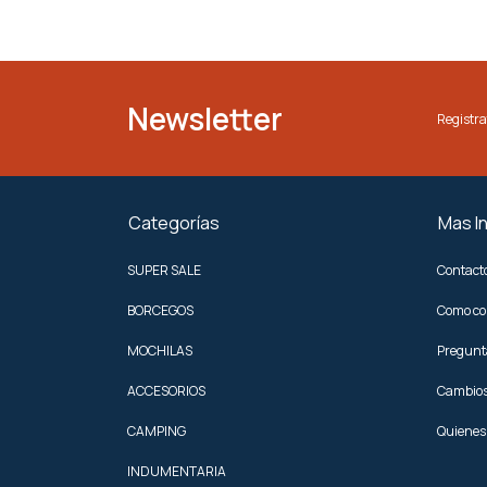
Newsletter
Registra
Categorías
Mas I
SUPER SALE
Contact
BORCEGOS
Como c
MOCHILAS
Pregunt
ACCESORIOS
Cambios
CAMPING
Quienes
INDUMENTARIA