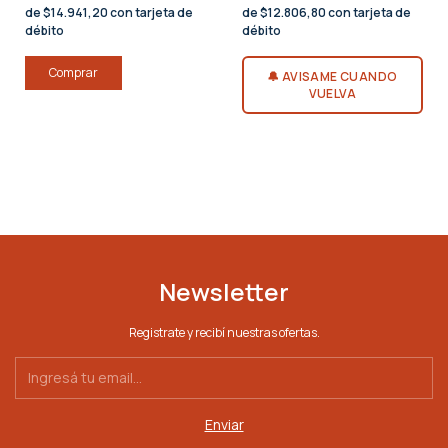
de $14.941,20 con tarjeta de
de $12.806,80 con tarjeta de
débito
débito
Comprar
🔔 AVISAME CUANDO
VUELVA
Newsletter
Registrate y recibí nuestras ofertas.