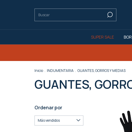
SUPER SALE
BOR
Inicio
.
INDUMENTARIA
.
GUANTES, GORROS Y MEDIAS
GUANTES, GORRO
Ordenar por