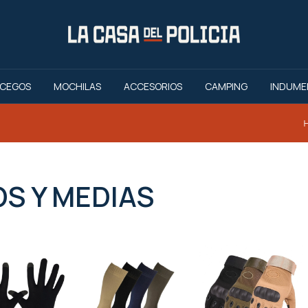
CEGOS
MOCHILAS
ACCESORIOS
CAMPING
INDUME
HASTA 9 CUOTAS
S Y MEDIAS