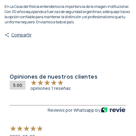
En La Casa del Policía entendemos la importancia de la imagen institucional.
Con 30 años equipando a fuerzas de seguridad argentinas, este quepi liso es
la opción confiable para mantener la distinción y el profesionalismo que tu
uniforme requiere. Enviamos a todo el país.
Compartir
Opiniones de nuestros clientes
5.00
opiniones 1 reseñas
Reviews por Whatsapp by